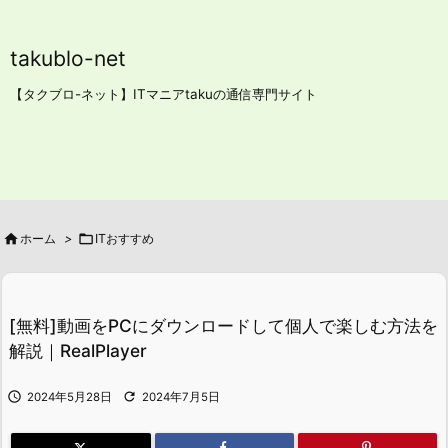
takublo-net
【タクブロ-ネット】ITマニアtakuの通信専門サイト

ホーム
>

ITおすすめ
[無料]動画をPCにダウンロードして個人で楽しむ方法を
解説｜RealPlayer


2024年5月28日
2024年7月5日