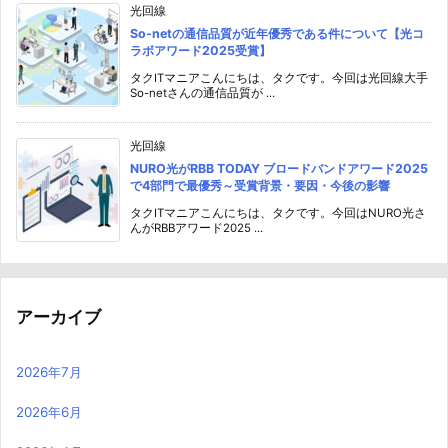
光回線
So-netの通信品質が近年優秀である件について【光コ
ラボアワード2025受賞】
タクITマニアこんにちは、タクです。今回は光回線大手
So-netさんの通信品質が ...
光回線
NURO光がRBB TODAY ブロードバンドアワード2025
で4部門で最優秀～受賞背景・要因・今後の影響
タクITマニアこんにちは、タクです。今回はNURO光さ
んがRBBアワード2025 ...
アーカイブ
2026年7月
2026年6月