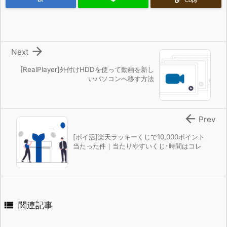

Next
[RealPlayer]外付けHDDを使って動画を新し
いパソコンへ移す方法

Prev
[ポイ活]楽天ラッキーくじで10,000ポイント
当たった件｜当たりやすいくじ･時間はコレ

関連記事