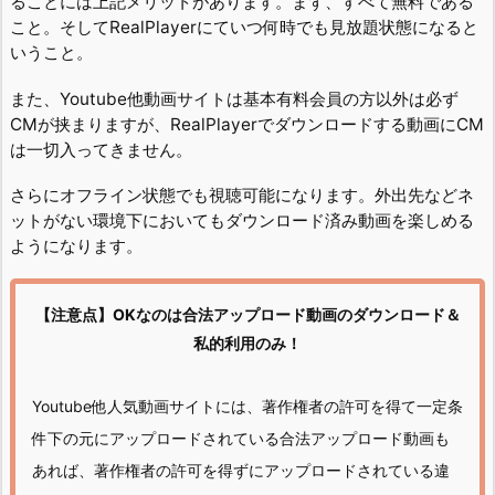
ることには上記メリットがあります。まず、すべて無料である
こと。そしてRealPlayerにていつ何時でも見放題状態になると
いうこと。
また、Youtube他動画サイトは基本有料会員の方以外は必ず
CMが挟まりますが、RealPlayerでダウンロードする動画にCM
は一切入ってきません。
さらにオフライン状態でも視聴可能になります。外出先などネ
ットがない環境下においてもダウンロード済み動画を楽しめる
ようになります。
【注意点】OKなのは合法アップロード動画のダウンロード＆
私的利用のみ！
Youtube他人気動画サイトには、著作権者の許可を得て一定条
件下の元にアップロードされている合法アップロード動画も
あれば、著作権者の許可を得ずにアップロードされている違