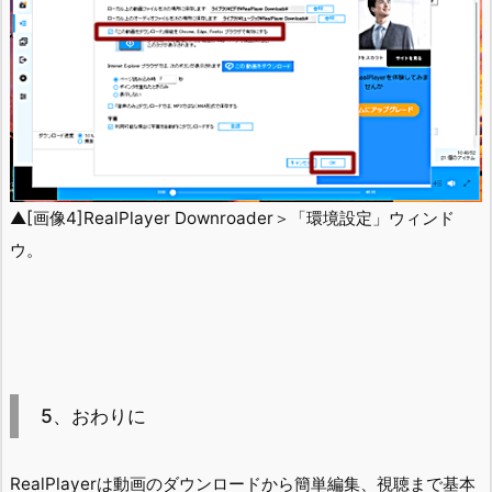
▲[画像4]RealPlayer Downroader＞「環境設定」ウィンド
ウ。
5、おわりに
RealPlayerは動画のダウンロードから簡単編集、視聴まで基本