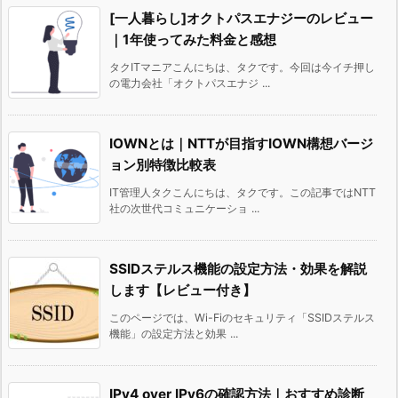
[一人暮らし]オクトパスエナジーのレビュー
｜1年使ってみた料金と感想
タクITマニアこんにちは、タクです。今回は今イチ押し
の電力会社「オクトパスエナジ ...
IOWNとは｜NTTが目指すIOWN構想バージ
ョン別特徴比較表
IT管理人タクこんにちは、タクです。この記事ではNTT
社の次世代コミュニケーショ ...
SSIDステルス機能の設定方法・効果を解説
します【レビュー付き】
このページでは、Wi-Fiのセキュリティ「SSIDステルス
機能」の設定方法と効果 ...
IPv4 over IPv6の確認方法｜おすすめ診断