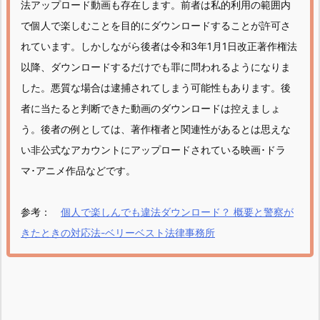
法アップロード動画も存在します。前者は私的利用の範囲内
で個人で楽しむことを目的にダウンロードすることが許可さ
れています。しかしながら後者は令和3年1月1日改正著作権法
以降、ダウンロードするだけでも罪に問われるようになりま
した。悪質な場合は逮捕されてしまう可能性もあります。後
者に当たると判断できた動画のダウンロードは控えましょ
う。後者の例としては、著作権者と関連性があるとは思えな
い非公式なアカウントにアップロードされている映画･ドラ
マ･アニメ作品などです。
参考：
個人で楽しんでも違法ダウンロード？ 概要と警察が
きたときの対応法-ベリーベスト法律事務所