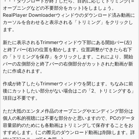
・・・ダウンロードが終了したら、目的に応じてトリミング(＝
オープニングなどの不要部分をカット)をしましょう。
RealPlayer Downloaderウィンドウのダウンロード済み動画に
カーソルを合わせると表示される「トリミング」をクリックし
ます。
新たに表示されるTrimmerウィンドウ下部にある開始バー(左)
と終了バー(右)の位置を動かします。位置調整ができたら右下
の「トリミングを保存」をクリックします。これにより、開始
バーの左側部分と終了バーの右側部分がカットされた動画が新
たに作成されます。
作成が終了したらTrimmerウィンドウを閉じます。ちなみに前
後にカットしたい部分がない場合はこの「2、トリミングする」
項目は不要です。
ただ大抵のエンタメ作品のオープニングやエンディング部分は
個人の私的視聴には不要な部分かと思いますので、PCのデータ
容量節約のためにも各動画はトリミングして保存することをお
すすめします。(この際元のダウンロード動画は削除します。詳