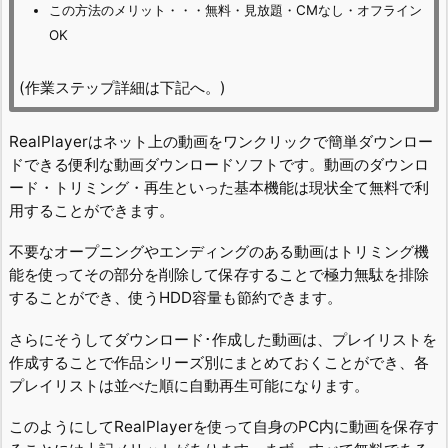
この方法のメリット・・・無料・見放題・CMなし・オフライン
OK
(作業ステップ詳細は下記へ。)
RealPlayerはネット上の動画をワンクリックで簡単ダウンロー
ドできる便利な動画ダウンロードソフトです。動画のダウンロ
ード・トリミング・再生といった基本機能は現状全て無料で利
用することができます。
不要なオープニングやエンディングのある動画はトリミング機
能を使ってその部分を削除して保存することで極力無駄を排除
することができ、使うHDD容量も節約できます。
さらにそうしてダウンロード･作成した動画は、プレイリストを
作成することで作品シリーズ別にまとめておくことができ、各
プレイリストは並べた順に自動再生可能になります。
このようにしてRealPlayerを使って自身のPC内に動画を保存す