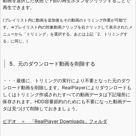
動画を選択した状態で下部の再生ボタンをクリックすることで
再生できます。
(プレイリスト内に動画を追加後もその動画のトリミング作業が可能で
す。⇒プレイリスト内の対象動画クリップを右クリックして表示されたメ
ニューから「トリミング」を選択する。あとは上記「2、トリミングす
る」に同じ。)
5、元のダウンロード動画を削除する
・・・最後に、トリミングの実行により不要となった元のダウ
ンロード動画を削除します。RealPlayerによりダウンロードも
しくはトリミング作成されたすべての動画データは下記場所に
保存されます。HDD容量節約のためにも不要になった動画デー
タは見つけて削除しておきましょう。
ビデオ ＞ 「RealPlayer Downloads」フォルダ