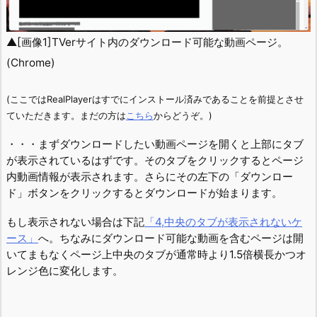
▲[画像1]TVerサイト内のダウンロード可能な動画ページ。
(Chrome)
(ここではRealPlayerはすでにインストール済みであることを前提とさせ
ていただきます。まだの方は
こちら
からどうぞ。)
・・・まずダウンロードしたい動画ページを開くと上部にタブ
が表示されているはずです。そのタブをクリックするとページ
内動画情報が表示されます。さらにその左下の「ダウンロー
ド」ボタンをクリックするとダウンロードが始まります。
もし表示されない場合は下記
「4,中央のタブが表示されないケ
ース」
へ。ちなみにダウンロード可能な動画を含むページは開
いてまもなくページ上中央のタブが通常時より1.5倍横長かつオ
レンジ色に変化します。