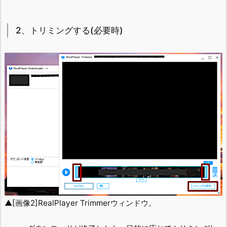
2、トリミングする(必要時)
▲[画像2]RealPlayer Trimmerウィンドウ。