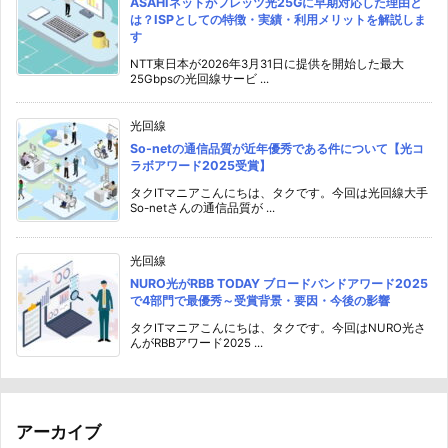
ASAHIネットがフレッツ光25Gに早期対応した理由と
は？ISPとしての特徴・実績・利用メリットを解説しま
す
NTT東日本が2026年3月31日に提供を開始した最大
25Gbpsの光回線サービ ...
光回線
So-netの通信品質が近年優秀である件について【光コ
ラボアワード2025受賞】
タクITマニアこんにちは、タクです。今回は光回線大手
So-netさんの通信品質が ...
光回線
NURO光がRBB TODAY ブロードバンドアワード2025
で4部門で最優秀～受賞背景・要因・今後の影響
タクITマニアこんにちは、タクです。今回はNURO光さ
んがRBBアワード2025 ...
アーカイブ