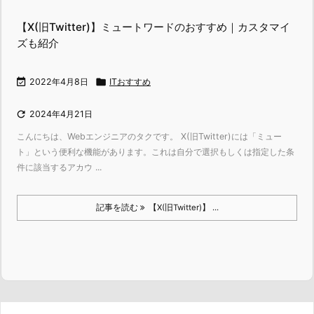
【X(旧Twitter)】ミュートワードのおすすめ｜カスタマイ
ズも紹介

2022年4月8日

ITおすすめ

2024年4月21日
こんにちは、Webエンジニアのタクです。 X(旧Twitter)には「ミュー
ト」という便利な機能があります。これは自分で選択もしくは指定した条
件に該当するアカウ ...
記事を読む
【X(旧Twitter)】 ...