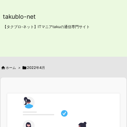
takublo-net
【タクブロ-ネット】ITマニアtakuの通信専門サイト

ホーム
>

2022年4月