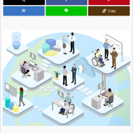
B!
Copy