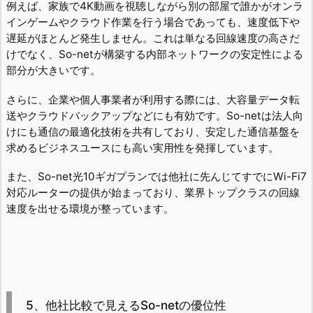
例えば、家族で4K動画を視聴しながら別の部屋で誰かがオンラ
インゲームやクラウド作業を行う場合であっても、速度低下や
遅延がほとんど発生しません。これは単なる回線速度の高さだ
けでなく、So-netが構築する内部ネットワークの安定性による
部分が大きいです。
さらに、企業や個人事業者が利用する際には、大容量データ転
送やクラウドバックアップなどにも有効です。So-netは法人向
けにも通信の最適化技術を共有しており、安定した通信基盤を
求めるビジネスユースにも高い実用性を発揮しています。
また、So-net光10ギガプランでは他社に先んじてすでにWi-Fi7
対応ルーターの提供が始まっており、業界トップクラスの回線
速度を出せる環境が整っています。
5、他社比較で見えるSo-netの優位性