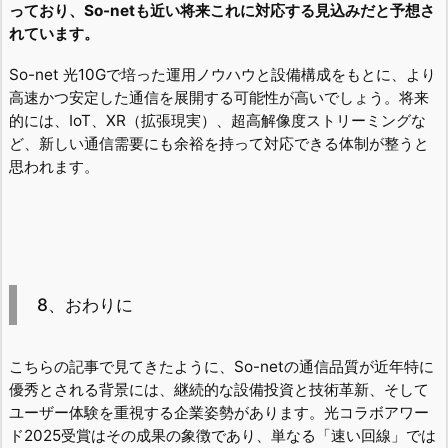
っており、So-netも近い将来これに対応する見込みだと予想さ
れています。
So-net 光10Gで培った運用ノウハウと設備構成をもとに、より
高速かつ安定した通信を展開する可能性が高いでしょう。将来
的には、IoT、XR（拡張現実）、超高解像度ストリーミングな
ど、新しい通信需要にも余裕を持って対応できる体制が整うと
思われます。
8、おわりに
こちらの記事で見てきたように、So-netの通信品質が近年特に
優秀とされる背景には、継続的な設備投資と技術革新、そして
ユーザー体験を重視する企業姿勢があります。光コラボアワー
ド2025受賞はその成果の象徴であり、単なる「速い回線」では