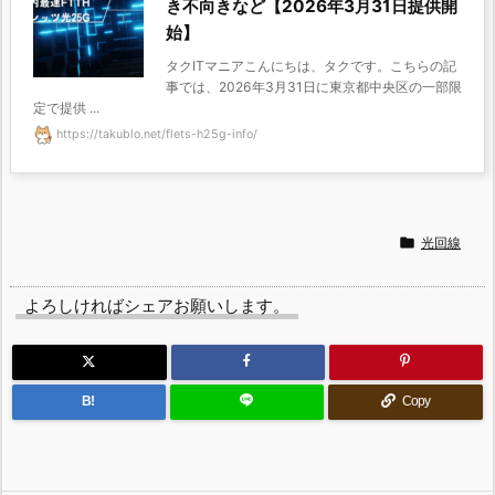
き不向きなど【2026年3月31日提供開
始】
タクITマニアこんにちは、タクです。こちらの記
事では、2026年3月31日に東京都中央区の一部限
定で提供 ...
https://takublo.net/flets-h25g-info/

光回線
よろしければシェアお願いします。
B!
Copy