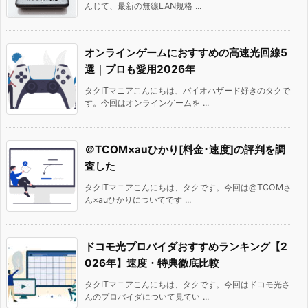
んじて、最新の無線LAN規格 ...
オンラインゲームにおすすめの高速光回線5
選｜プロも愛用2026年
タクITマニアこんにちは、バイオハザード好きのタクで
す。今回はオンラインゲームを ...
＠TCOM×auひかり[料金･速度]の評判を調
査した
タクITマニアこんにちは、タクです。今回は@TCOMさ
ん×auひかりについてです ...
ドコモ光プロバイダおすすめランキング【2
026年】速度・特典徹底比較
タクITマニアこんにちは、タクです。今回はドコモ光さ
んのプロバイダについて見てい ...