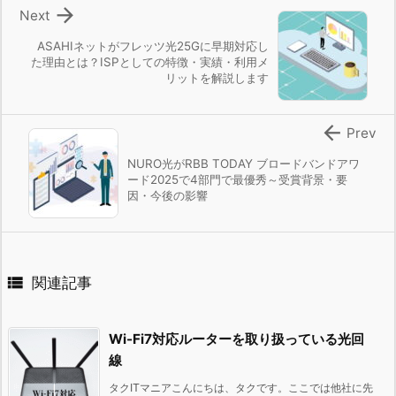

Next
ASAHIネットがフレッツ光25Gに早期対応し
た理由とは？ISPとしての特徴・実績・利用メ
リットを解説します

Prev
NURO光がRBB TODAY ブロードバンドアワ
ード2025で4部門で最優秀～受賞背景・要
因・今後の影響

関連記事
Wi-Fi7対応ルーターを取り扱っている光回
線
タクITマニアこんにちは、タクです。ここでは他社に先