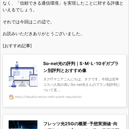
なく、「信頼できる通信環境」を実現したことに対する評価と
いえるでしょう。
それでは今回はこの辺で。
お読みいただきありがとうございました。
[おすすめ記事]
So-net光の評判｜S･M･L･10ギガプラ
ン別評判とおすすめ像
タクITマニアこんにちは、タクです。今回は近年
コスパ人気の高いSo-net光さんのプラン別評判に
ついて見 ...
https://takublo.net/so-neth-plan4-reputation/
フレッツ光25Gの概要･予想実測値･向