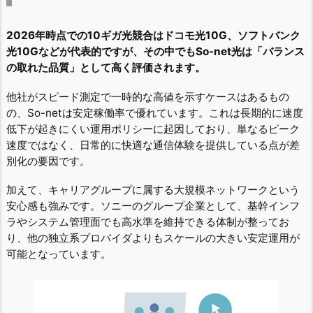
2026年時点での10ギガ光競合はドコモ光10G、ソフトバンク
光10Gなどが代表的ですが、その中でもSo-net光は「バランス
の取れた品質」として高く評価されます。
他社がスピード測定で一時的な高値を示すケースはあるもの
の、So-netは安定稼働率で優れています。これは長期的に速度
低下が起きにくい運用ポリシーに起因しており、単なるピーク
速度ではなく、日常的に快適な通信体験を提供している点が差
別化の要因です。
加えて、キャリアグループに属する大規模ネットワークという
安心感も強みです。ソニーのグループ企業として、基幹インフ
ラやシステム管理面でも高水準を維持できる体制が整ってお
り、他の独立系プロバイダよりもスケールの大きい安定運用が
可能となっています。