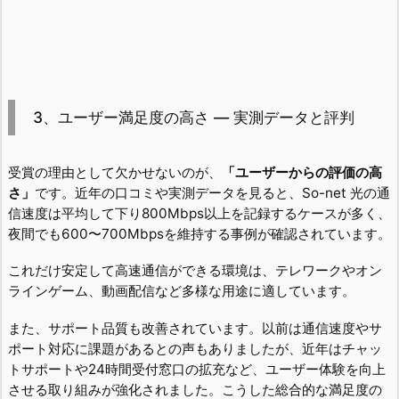
3、ユーザー満足度の高さ ― 実測データと評判
受賞の理由として欠かせないのが、
「ユーザーからの評価の高
さ」
です。近年の口コミや実測データを見ると、So-net 光の通
信速度は平均して下り800Mbps以上を記録するケースが多く、
夜間でも600〜700Mbpsを維持する事例が確認されています。
これだけ安定して高速通信ができる環境は、テレワークやオン
ラインゲーム、動画配信など多様な用途に適しています。
また、サポート品質も改善されています。以前は通信速度やサ
ポート対応に課題があるとの声もありましたが、近年はチャッ
トサポートや24時間受付窓口の拡充など、ユーザー体験を向上
させる取り組みが強化されました。こうした総合的な満足度の