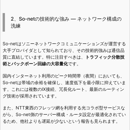
2、So-netの技術的な強み ― ネットワーク構成の
洗練
So-netはソニーネットワークコミュニケーションズが運営する
大手プロバイダとして知られており、その技術的強みは通信品
質に直結しています。特に注目すべきは、
トラフィック分散技
術とバックボーン回線の大容量化
です。
国内インターネット利用のピーク時間帯（夜間）においても、
So-netは帯域の余裕を確保し、速度低下を最小限に抑えていま
す。これには複数のIX接続、冗長化ルート、最新のルーティン
グ技術が採用されています。
また、NTT東西のフレッツ網を利用する光コラボ型サービスな
がら、So-net側のサーバー構成・ルータ設定が最適化されてい
るため、他社よりも遅延が少ないという報告も見られます。