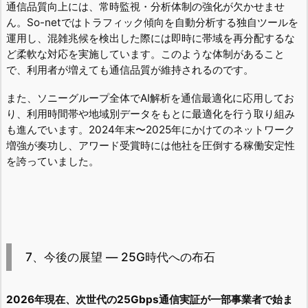
通信品質向上には、常時監視・分析体制の強化が欠かせませ
ん。So-netではトラフィック傾向を自動分析する独自ツールを
運用し、混雑兆候を検出した際には即時に帯域を再分配するな
ど柔軟な対応を実施しています。このような体制があること
で、利用者が増えても通信品質が維持されるのです。
また、ソニーグループ全体でAI解析を通信最適化に応用してお
り、利用時間帯や地域別データをもとに最適化を行う取り組み
も進んでいます。2024年末〜2025年にかけてのネットワーク
増強が奏功し、アワード受賞時には他社を圧倒する稼働安定性
を誇っていました。
7、今後の展望 ― 25G時代への布石
2026年現在、次世代の25Gbps通信実証が一部事業者で始ま