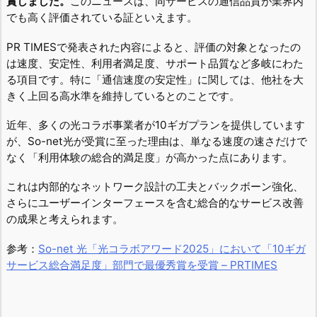
賞しました。
このニュースは、同サービスの通信品質が業界内
でも高く評価されている証といえます。
PR TIMESで発表された内容によると、評価の対象となったの
は速度、安定性、利用者満足度、サポート品質など多岐にわた
る項目です。特に「通信速度の安定性」に関しては、他社を大
きく上回る高水準を維持しているとのことです。
近年、多くの光コラボ事業者が10ギガプランを提供しています
が、So-net光が受賞に至った理由は、単なる速度の速さだけで
なく「利用体験の総合的満足度」が高かった点にあります。
これは内部的なネットワーク設計の工夫とバックボーン強化、
さらにユーザーインターフェースを含む総合的なサービス改善
の成果と考えられます。
参考：
So-net 光「光コラボアワード2025」において「10ギガ
サービス総合満足度」部門で最優秀賞を受賞 – PRTIMES