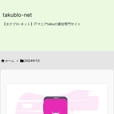
takublo-net
【タクブロ-ネット】ITマニアtakuの通信専門サイト

ホーム
>

2024年1月