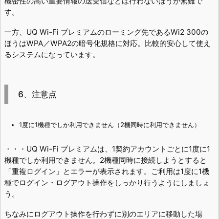
機密性の高い重要情報の送受信などは行わないほうが無難で
す。
一方、UQ Wi-Fi プレミアムのローミング先であるWi2 300の
ほうはWPA／WPA2の暗号化規格に対応。比較的安心して使え
るシステムになっています。
6、注意点
1度に1機種でしか利用できません（2機同時に利用できません）
・・・UQ Wi-Fi プレミアムは、1契約アカウントごとに1度に1
機種でしか利用できません。2機種同時に接続しようとすると
「重複ログイン」とエラーが表示されます。ご利用は1度に1機
種でログイン・ログアウト操作をしっかり行うようにしましょ
う。
ちなみにログアウト操作を行わずに別のエリアに移動した場