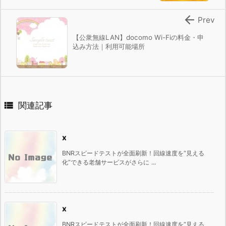

Prev
【公衆無線LAN】docomo Wi-Fiの料金・申
込み方法｜利用可能場所

関連記事
x
BNRスピードテストが全面刷新！回線速度を“見える
化”できる老舗サービスがさらに ...
x
BNRスピードテストが全面刷新！回線速度を“見える