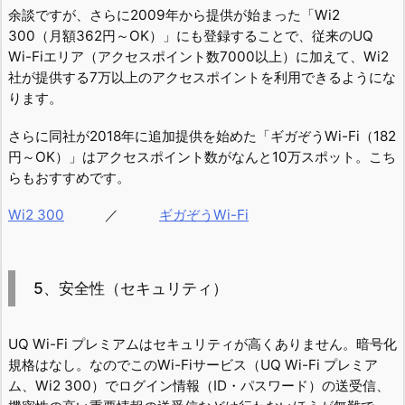
余談ですが、さらに2009年から提供が始まった「Wi2
300（月額362円～OK）」にも登録することで、従来のUQ
Wi-Fiエリア（アクセスポイント数7000以上）に加えて、Wi2
社が提供する7万以上のアクセスポイントを利用できるようにな
ります。
さらに同社が2018年に追加提供を始めた「ギガぞうWi-Fi（182
円～OK）」はアクセスポイント数がなんと10万スポット。こち
らもおすすめです。
Wi2 300
／
ギガぞうWi-Fi
5、安全性（セキュリティ）
UQ Wi-Fi プレミアムはセキュリティが高くありません。暗号化
規格はなし。なのでこのWi-Fiサービス（UQ Wi-Fi プレミア
ム、Wi2 300）でログイン情報（ID・パスワード）の送受信、