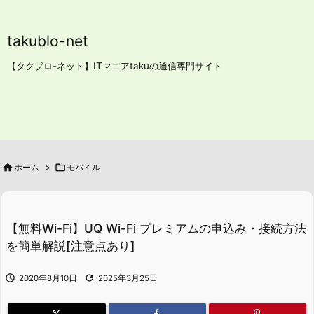
takublo-net
【タクブロ-ネット】ITマニアtakuの通信専門サイト

ホーム
>

モバイル
【無料Wi-Fi】UQ Wi-Fi プレミアムの申込み・接続方法
を簡単解説[注意点あり]


2020年8月10日
2025年3月25日