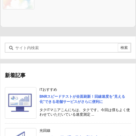
新着記事
ITおすすめ
BNRスピードテストが全面刷新！回線速度を“見える
化”できる老舗サービスがさらに便利に
タクITマニアこんにちは、タクです。今回は僕もよく使
わせていただいている速度測定 ...
光回線