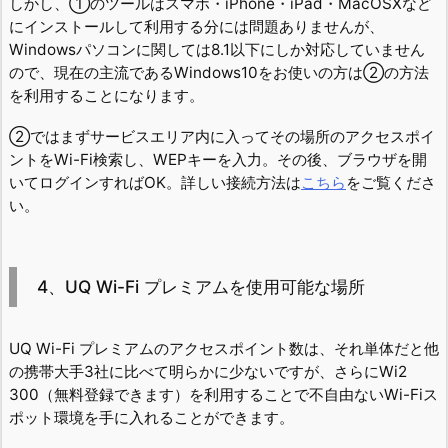
しかし、①のツールはスマホ・iPhone・iPad・MacOSXなど
にインストールして利用する分には問題ありませんが、
Windowsパソコンに関しては8.1以下にしか対応していません
ので、現在の主流であるWindows10をお使いの方は②の方法
を利用することになります。
②ではまずサービスエリア内に入ってその場所のアクセスポイ
ントをWi-Fi検索し、WEPキーを入力。その後、ブラウザを開
いてログインすればOK。詳しい接続方法は
こちら
をご覧くださ
い。
4、UQ Wi-Fi プレミアムを使用可能な場所
UQ Wi-Fi プレミアムのアクセスポイント数は、それ単体だと他
の携帯大手3社に比べて明らかに少ないですが、さらにWi2
300（無料登録できます）を利用することで不自由ないWi-Fiス
ポット環境を手に入れることができます。