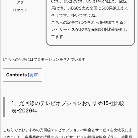
8ch)、BSは29ch、CSは140chほど。放送
タク
局は地デジBSCS含め全国に500局以上ある
ITマニア
そうです。多いですよね。
こちらの記事では今それらを視聴できるテ
レビサービスがお得な光回線を比較紹介し
てます。
[こちらの記事にはプロモーションを含んでいます]
Contents
[
表示
]
1、光回線のテレビオプションおすすめ15社比較
表-2026年
こちらではおすすめの光回線テレビオプションの料金とサービスを比較表にま
とめました。各事業者が提供するテレビサービスの特徴や料金プラン、初期費