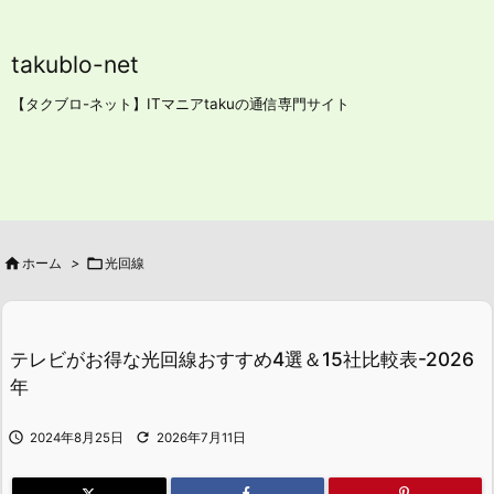
takublo-net
【タクブロ-ネット】ITマニアtakuの通信専門サイト

ホーム
>

光回線
テレビがお得な光回線おすすめ4選＆15社比較表-2026
年


2024年8月25日
2026年7月11日