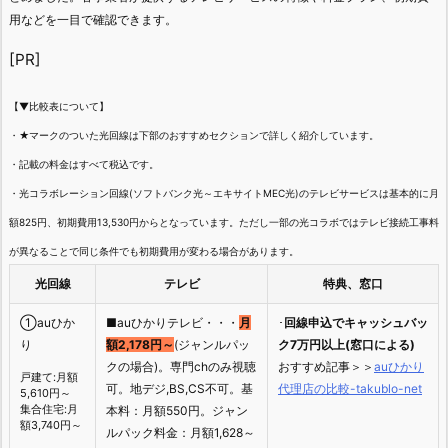
用などを一目で確認できます。
[PR]
【▼比較表について】
・★マークのついた光回線は下部のおすすめセクションで詳しく紹介しています。
・記載の料金はすべて税込です。
・光コラボレーション回線(ソフトバンク光～エキサイトMEC光)のテレビサービスは基本的に月
額825円、初期費用13,530円からとなっています。ただし一部の光コラボではテレビ接続工事料
が異なることで同じ条件でも初期費用が変わる場合があります。
光回線
テレビ
特典、窓口
①auひか
■auひかりテレビ・・・
月
･
回線申込でキャッシュバッ
り
額2,178円～
(ジャンルパッ
ク7万円以上(窓口による)
クの場合)。専門chのみ視聴
おすすめ記事＞＞
auひかり
戸建て:月額
可。地デジ,BS,CS不可。基
代理店の比較-takublo-net
5,610円～
集合住宅:月
本料：月額550円。ジャン
額3,740円～
ルパック料金：月額1,628～