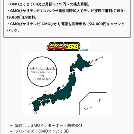
・GMOとくとくBB光は月額3,773円～の格安月額。
・GMOひかりテレビ+スカパー!新規同時加入でテレビ接続工事料(7,150～
19,800円)が無料。
・GMOひかりテレビ,GMOひかり電話を同時申込で24,000円キャッシュ
バック。
提供元：GMOインターネット株式会社
プロバイダ：GMOとくとくBB