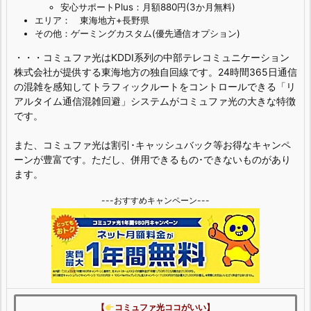
安心サポートPlus：月額880円(3か月無料)
エリア： 東海地方+長野県
その他：ゲーミングカスタム(優先通信オプション)
・・・コミュファ光はKDDI系列の中部テレコミュニケーション
株式会社が提供する東海地方の独自回線です。24時間365日通信
の混雑を感知してトラフィックルートをコントロールできる「リ
アルタイム通信混雑回避」システムがコミュファ光の大きな特徴
です。
また、コミュファ光は割引･キャッシュバック等お得なキャンペ
ーンが豊富です。ただし、併用できるもの･できないものがあり
ます。
---おすすめキャンペーン---
【
コミュファ光ココがいい】