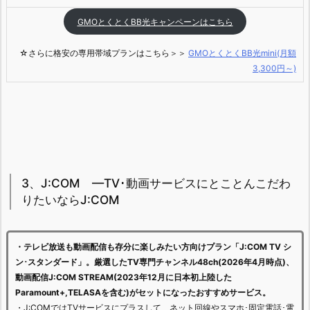
GMOとくとくBB光キャンペーンはこちら
☆さらに格安の専用帯域プランはこちら＞＞
GMOとくとくBB光mini(月額
3,300円～)
3、J:COM —TV･動画サービスにとことんこだわ
りたいならJ:COM
・テレビ放送も動画配信も存分に楽しみたい方向けプラン「J:COM TV シ
ン･スタンダード」。厳選したTV専門チャンネル48ch(2026年4月時点)、
動画配信J:COM STREAM(2023年12月に日本初上陸した
Paramount+,TELASAを含む)がセットになったおすすめサービス。
・J:COMではTVサービスにプラスして、ネット回線やスマホ･固定電話･電