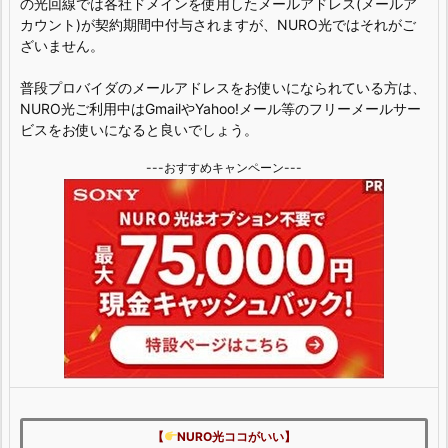
の光回線では各社ドメインを使用したメールアドレス(メールア
カウント)が契約期間中付与されますが、NURO光ではそれがご
ざいません。
普段プロバイダのメールアドレスをお使いになられている方は、
NURO光ご利用中はGmailやYahoo!メール等のフリーメールサー
ビスをお使いになると良いでしょう。
---おすすめキャンペーン---
【
NURO光ココがいい】