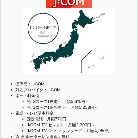
提供元：J:COM
対応プロバイダ：J:COM
ネット料金例
光1Gコース(戸建)：月額5,610円～
光1Gコース(集合住宅)：月額5,258円～
電話･テレビ基本料金
固定電話：月額770円
J:COM TV セレクト：月額2,200円～
J:COM TV シン･スタンダード：月額4,950円
Wi-Fiルーターレンタル：無料