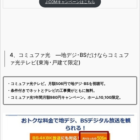
J:COMキャンペーンはこちら
4、コミュファ光 —地デジ･BSだけならコミュフ
ァ光テレビ(東海･戸建て限定)
・コミュファ光テレビ。月額506円で地デジ･BSを視聴可。
・条件付きでネットとテレビの工事費がともに無料。
・コミュファ光1年間月額980円キャンペーン。ホーム1G,10G限定。