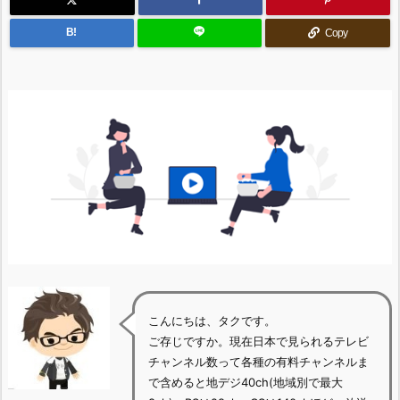
B!
Copy
こんにちは、タクです。
ご存じですか。現在日本で見られるテレビ
チャンネル数って各種の有料チャンネルま
で含めると地デジ40ch(地域別で最大