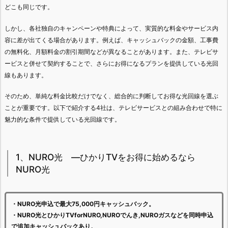
どこも同じです。
しかし、各社独自のキャンペーンや特典によって、実質的な料金やサービス内
容に差が出てくる場合があります。例えば、キャッシュバックの金額、工事費
の無料化、月額料金の割引期間などが異なることがあります。また、テレビサ
ービスと併せて契約することで、さらにお得になるプランを提供している光回
線もあります。
そのため、単純な料金比較だけでなく、総合的に判断してお得な光回線を選ぶ
ことが重要です。以下で紹介する4社は、テレビサービスとの組み合わせで特に
魅力的な条件で提供している光回線です。
1、NURO光 —ひかりTVをお得に始めるなら
NURO光
・NURO光申込で最大75,000円キャッシュバック。
・NURO光とひかりTVforNURO,NUROでんき,NUROガスなどを同時申込
で追加キャッシュバックあり。