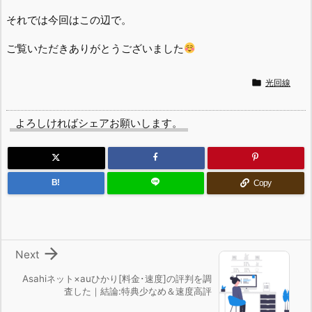
それでは今回はこの辺で。
ご覧いただきありがとうございました

光回線
よろしければシェアお願いします。
B!
Copy

Next
Asahiネット×auひかり[料金･速度]の評判を調
査した｜結論:特典少なめ＆速度高評