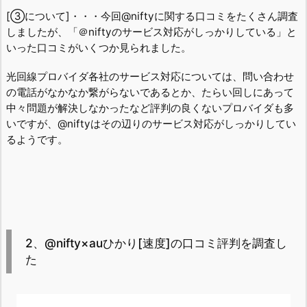
[③について]・・・今回@niftyに関する口コミをたくさん調査
しましたが、「＠niftyのサービス対応がしっかりしている」と
いった口コミがいくつか見られました。
光回線プロバイダ各社のサービス対応については、問い合わせ
の電話がなかなか繋がらないであるとか、たらい回しにあって
中々問題が解決しなかったなど評判の良くないプロバイダも多
いですが、@niftyはその辺りのサービス対応がしっかりしてい
るようです。
2、@nifty×auひかり[速度]の口コミ評判を調査し
た