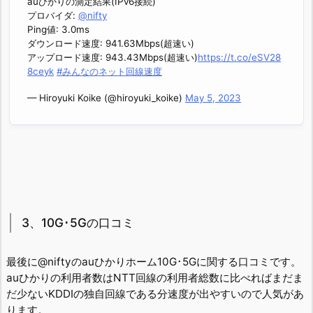
auひかりの測定結果(IPv6接続)
プロバイダ:
@nifty
Ping値: 3.0ms
ダウンロード速度: 941.63Mbps(超速い)
アップロード速度: 943.43Mbps(超速い)
https://t.co/eSV28
8ceyk
#みんなのネット回線速度
— Hiroyuki Koike (@hiroyuki_koike)
May 5, 2023
3、10G･5Gの口コミ
最後に@niftyのauひかりホーム10G･5Gに関する口コミです。
auひかりの利用者数はNTT回線の利用者総数に比べればまだま
だ少ないKDDIの独自回線である分速度が出やすいので人気があ
ります。