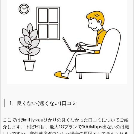
1、良くない(速くない)口コミ
ここでは@nifty×auひかりの良くなかった口コミについてご紹
介します。下記1件目、最大1Gプランで100Mbps出ないのは厳
しいですね。突然速度ダウンした場合の原因として考えられる