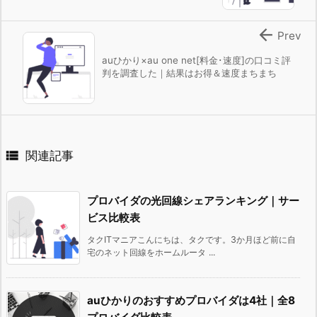

Prev
auひかり×au one net[料金･速度]の口コミ評
判を調査した｜結果はお得＆速度まちまち

関連記事
プロバイダの光回線シェアランキング｜サー
ビス比較表
タクITマニアこんにちは、タクです。3か月ほど前に自
宅のネット回線をホームルータ ...
auひかりのおすすめプロバイダは4社｜全8