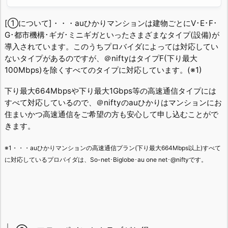
[①について]・・・auひかりマンションは建物ごとにV･E･F･
G･都市機構･ギガ･ミニギガといったさまざまなタイプ(設備)が
導入されています。このうちプロバイダによっては対応してい
ないタイプがあるのですが、＠niftyはタイプF(下り最大
100Mbps)を除くすべてのタイプに対応しています。(※1)
下り最大664Mbpsや下り最大1Gbps等の高速通信タイプには
すべて対応しているので、＠niftyのauひかりはマンションにお
住まいかつ高速通信をご希望の方も安心して申し込むことがで
きます。
※1・・・auひかりマンションの高速通信プラン(下り最大664Mbps以上)すべて
に対応しているプロバイダは、So-net･Biglobe･au one net･@niftyです。