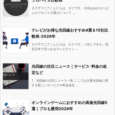
プロバイダ比較表
タクITマニアこんにちは、タクです。今回はauひかりさ
んのプロバイダ選びについて ...
テレビがお得な光回線おすすめ4選＆15社比
較表-2026年
タクITマニアこんにちは、タクです。ご存じですか。現
在日本で見られるテレビチャン ...
光回線の注目ニュース｜サービス･料金の改
定など
1、光回線の注目ニュース一覧 ここでは主要光回線に関
する新しいサービスや料金改定 ...
オンラインゲームにおすすめの高速光回線5
選｜プロも愛用2026年