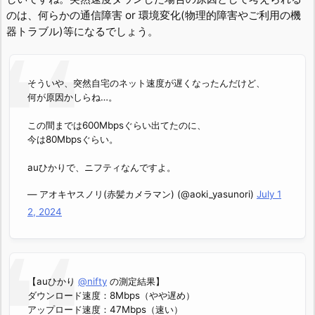
のは、何らかの通信障害 or 環境変化(物理的障害やご利用の機
器トラブル)等になるでしょう。
そういや、突然自宅のネット速度が遅くなったんだけど、
何が原因かしらね…。
この間までは600Mbpsぐらい出てたのに、
今は80Mbpsぐらい。
auひかりで、ニフティなんですよ。
— アオキヤスノリ(赤髪カメラマン) (@aoki_yasunori)
July 1
2, 2024
【auひかり
@nifty
の測定結果】
ダウンロード速度：8Mbps（やや遅め）
アップロード速度：47Mbps（速い）