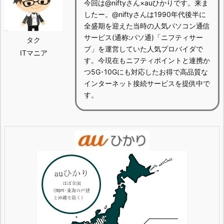
今回は@niftyさん×auひかりです。来ま
したー。@niftyさんは1990年代後半に
全盛期を迎えた当時の人気パソコン通信
サービス(通称:パソ通)「ニフティサー
タク
ブ」を運営していた人気プロバイダで
ITマニア
す。今現在もニフティポイントと連携か
つ5G･10Gにも対応したお得で高品質な
インターネット接続サービスを提供中で
す。