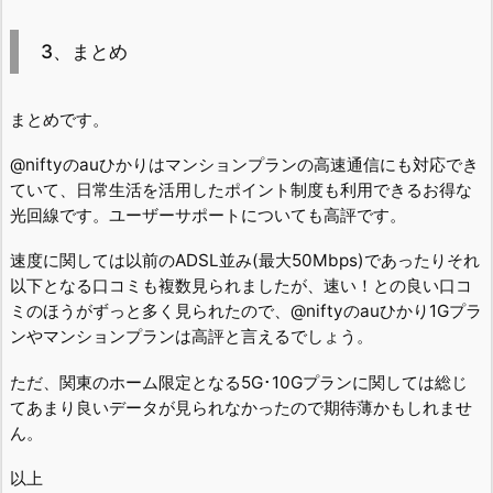
3、まとめ
まとめです。
@niftyのauひかりはマンションプランの高速通信にも対応でき
ていて、日常生活を活用したポイント制度も利用できるお得な
光回線です。ユーザーサポートについても高評です。
速度に関しては以前のADSL並み(最大50Mbps)であったりそれ
以下となる口コミも複数見られましたが、速い！との良い口コ
ミのほうがずっと多く見られたので、@niftyのauひかり1Gプラ
ンやマンションプランは高評と言えるでしょう。
ただ、関東のホーム限定となる5G･10Gプランに関しては総じ
てあまり良いデータが見られなかったので期待薄かもしれませ
ん。
以上