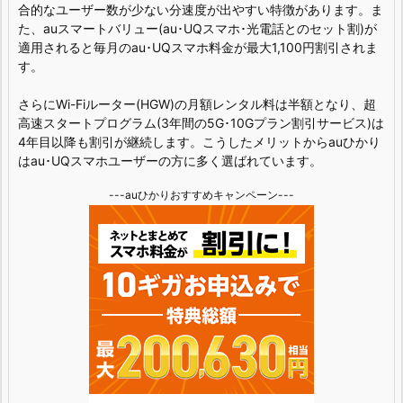
合的なユーザー数が少ない分速度が出やすい特徴があります。ま
た、auスマートバリュー(au･UQスマホ･光電話とのセット割)が
適用されると毎月のau･UQスマホ料金が最大1,100円割引されま
す。
さらにWi-Fiルーター(HGW)の月額レンタル料は半額となり、超
高速スタートプログラム(3年間の5G･10Gプラン割引サービス)は
4年目以降も割引が継続します。こうしたメリットからauひかり
はau･UQスマホユーザーの方に多く選ばれています。
---auひかりおすすめキャンペーン---